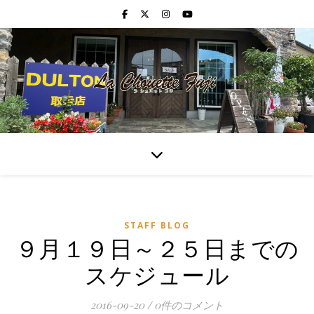
STAFF BLOG
９月１９日～２５日までの
スケジュール
2016-09-20
/
0件のコメント