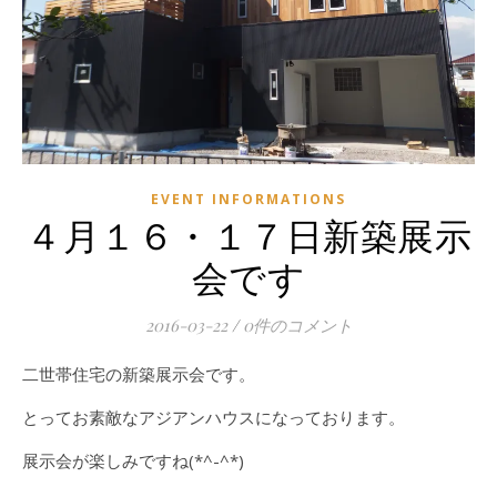
EVENT INFORMATIONS
４月１６・１７日新築展示
会です
2016-03-22
/
0件のコメント
二世帯住宅の新築展示会です。
とってお素敵なアジアンハウスになっております。
展示会が楽しみですね(*^-^*)