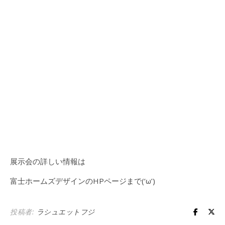
展示会の詳しい情報は
富士ホームズデザインのHPページまで(‘ω’)
投稿者:
ラシュエットフジ