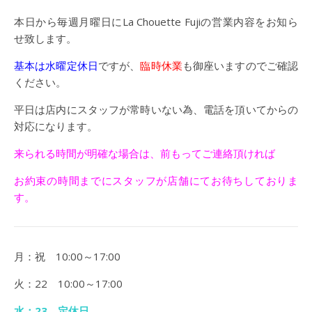
本日から毎週月曜日にLa Chouette Fujiの営業内容をお知ら
せ致します。
基本は水曜定休日
ですが、
臨時休業
も御座いますのでご確認
ください。
平日は店内にスタッフが常時いない為、電話を頂いてからの
対応になります。
来られる時間が明確な場合は、前もってご連絡頂ければ
お約束の時間までにスタッフが店舗にてお待ちしておりま
す。
月：祝 10:00～17:00
火：22 10:00～17:00
水：23 定休日