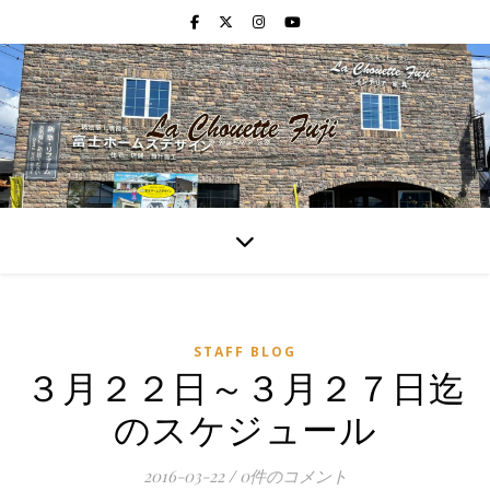
STAFF BLOG
３月２２日～３月２７日迄
のスケジュール
2016-03-22
/
0件のコメント