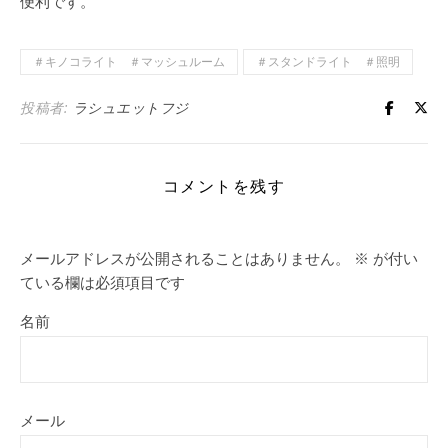
便利です。
＃キノコライト ＃マッシュルーム
＃スタンドライト ＃照明
投稿者:
ラシュエットフジ
コメントを残す
メールアドレスが公開されることはありません。
※
が付い
ている欄は必須項目です
名前
メール